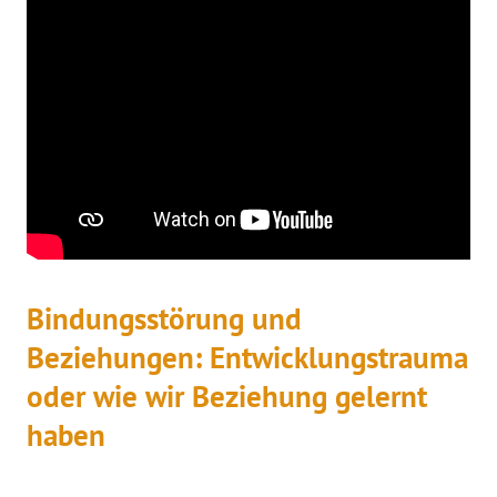
Bindungsstörung und
Beziehungen: Entwicklungstrauma
oder wie wir Beziehung gelernt
haben