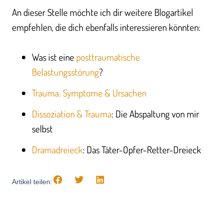
An dieser Stelle möchte ich dir weitere Blogartikel
empfehlen, die dich ebenfalls interessieren könnten:
Was ist eine
posttraumatische
Belastungsstörung
?
Trauma: Symptome & Ursachen
Dissoziation & Trauma
: Die Abspaltung von mir
selbst
Dramadreieck
: Das Täter-Opfer-Retter-Dreieck
Artikel teilen: