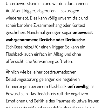
Unterbewusstsein ein und werden durch einen
Auslöser (Trigger) abgerufen — sozusagen
wiedererlebt. Dies kann völlig unvermittelt und
scheinbar ohne Zusammenhang oder Kontext
geschehen. Manchmal genügen sogar
unbewusst
wahrgenommene Gerüche oder Geräusche
(Schlüsselreize) für einen Trigger. So kann ein
Flashback auch einfach im Alltag und ohne
offensichtliche Vorwarnung auftreten.
Ähnlich wie bei einer posttraumatischer
Belastungsstörung gelangen die negativen
Erinnerungen bei einem Flashback
unfreiwillig
ins
Bewusstsein. Das Gedächtnis ruft die negativen
Emotionen und Gefühle des Traumas ab (etwa Trauer,
Wut oder Angst) und sorgt dafür, dass diese wie ein