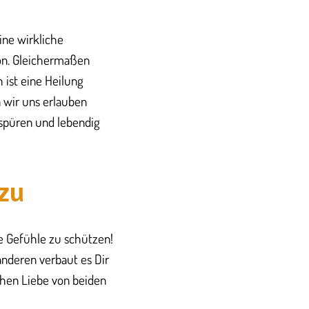
ine wirkliche
son. Gleichermaßen
 ist eine Heilung
 wir uns erlauben
 spüren und lebendig
zu
ne Gefühle zu schützen!
anderen verbaut es Dir
chen Liebe von beiden