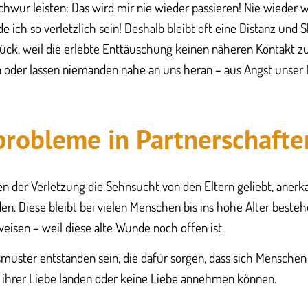
chwur leisten: Das wird mir nie wieder passieren! Nie wieder
e ich so verletzlich sein! Deshalb bleibt oft eine Distanz und
ck, weil die erlebte Enttäuschung keinen näheren Kontakt zu
n oder lassen niemanden nahe an uns heran – aus Angst unser
robleme in Partnerschafte
ben der Verletzung die Sehnsucht von den Eltern geliebt, aner
n. Diese bleibt bei vielen Menschen bis ins hohe Alter besteh
isen – weil diese alte Wunde noch offen ist.
uster entstanden sein, die dafür sorgen, dass sich Menschen
t ihrer Liebe landen oder keine Liebe annehmen können.