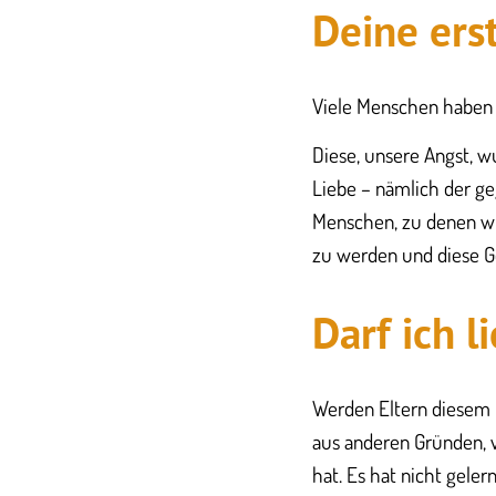
Deine ers
Viele Menschen haben 
Diese, unsere Angst, wu
Liebe – nämlich der ge
Menschen, zu denen wi
zu werden und diese G
Darf ich l
Werden Eltern diesem B
aus anderen Gründen, v
hat. Es hat nicht geler