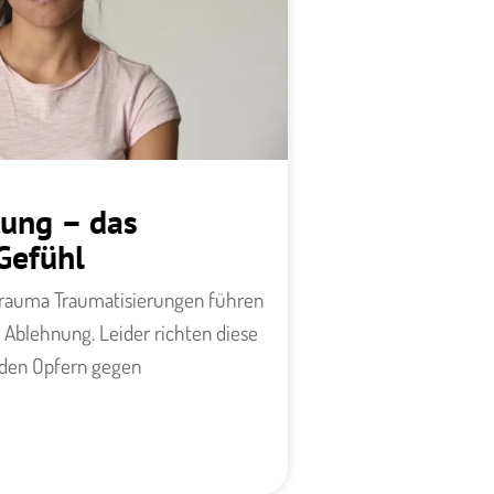
tung – das
Gefühl
rauma ​​Traumatisierungen führen
 Ablehnung. Leider richten diese
 den Opfern gegen