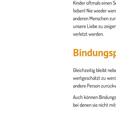
Kinder oftmals einen S
lieben! Nie wieder werd
anderen Menschen zurü
unsere Liebe zu zeige
verletzt werden.
Bindungsp
Gleichzeitig bleibt ne
wertgeschätzt zu werde
andere Person zurückwe
Auch können Bindungsm
bei denen sie nicht mi