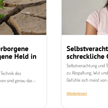
erborgene
Selbstverach
gene Held in
schreckliche 
Selbstverachtung und T
zu Abspaltung, Wut und
 Technik des
Gefühle sich meist von
iken sind genau das –
Weiterlesen