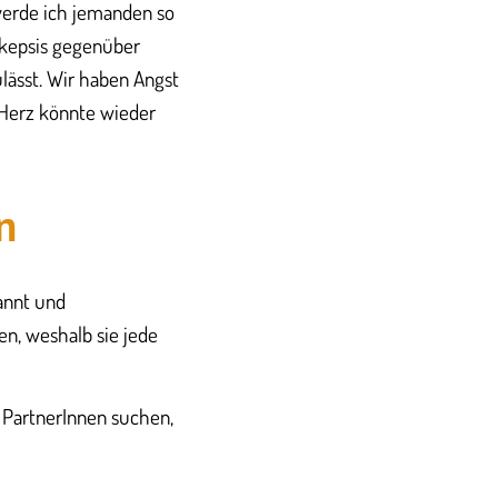
 werde ich jemanden so
 Skepsis gegenüber
lässt. Wir haben Angst
 Herz könnte wieder
n
kannt und
en, weshalb sie jede
 PartnerInnen suchen,