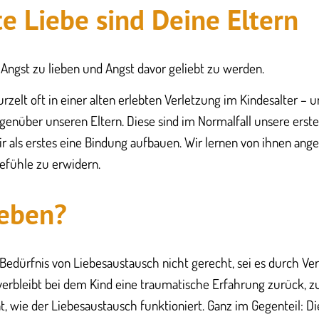
te Liebe sind Deine Eltern
Angst zu lieben und Angst davor geliebt zu werden.
rzelt oft in einer alten erlebten Verletzung im Kindesalter – 
genüber unseren Eltern. Diese sind im Normalfall unsere erst
r als erstes eine Bindung aufbauen. Wir lernen von ihnen an
efühle zu erwidern.
ieben?
edürfnis von Liebesaustausch nicht gerecht, sei es durch Ve
erbleibt bei dem Kind eine traumatische Erfahrung zurück, z
nt, wie der Liebesaustausch funktioniert. Ganz im Gegenteil: Di