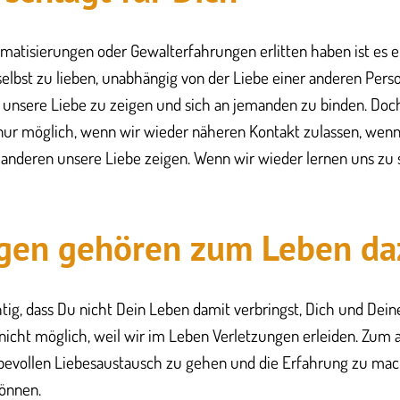
matisierungen oder Gewalterfahrungen erlitten haben ist es e
elbst zu lieben, unabhängig von der Liebe einer anderen Per
ft unsere Liebe zu zeigen und sich an jemanden zu binden. Doch
nur möglich, wenn wir wieder näheren Kontakt zulassen, wenn
d anderen unsere Liebe zeigen. Wenn wir wieder lernen uns zu
ngen gehören zum Leben da
htig, dass Du nicht Dein Leben damit verbringst, Dich und Dei
nicht möglich, weil wir im Leben Verletzungen erleiden. Zum 
iebevollen Liebesaustausch zu gehen und die Erfahrung zu ma
önnen.