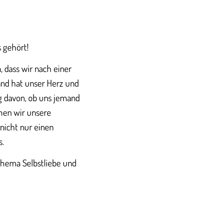
 gehört!
 dass wir nach einer
and hat unser Herz und
ig davon, ob uns jemand
hen wir unsere
 nicht nur einen
s.
hema Selbstliebe und