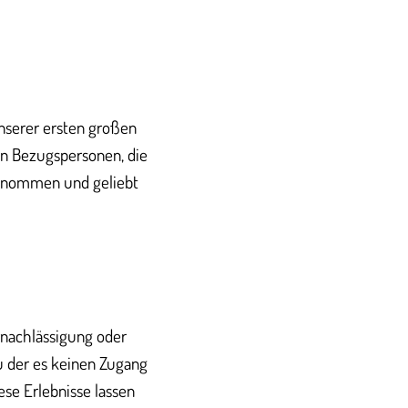
unserer ersten großen
en Bezugspersonen, die
genommen und geliebt
rnachlässigung oder
u der es keinen Zugang
ese Erlebnisse lassen