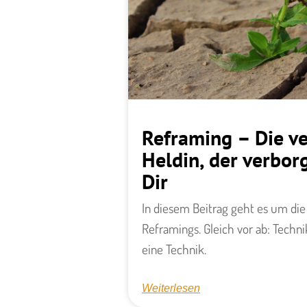
Reframing – Die v
Heldin, der verbor
Dir
In diesem Beitrag geht es um die
Reframings. Gleich vor ab: Techn
eine Technik.
Weiterlesen