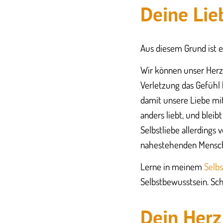
Deine Lie
Aus diesem Grund ist e
Wir können unser Herz 
Verletzung das Gefühl
damit unsere Liebe mit
anders liebt, und ble
Selbstliebe allerdings
nahestehenden Mensche
Lerne in meinem
Selbs
Selbstbewusstsein. Sch
Dein Herz