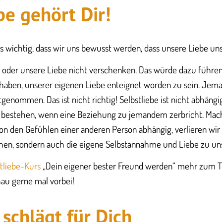
be gehört Dir!
s wichtig, dass wir uns bewusst werden, dass unsere Liebe uns
oder unsere Liebe nicht verschenken. Das würde dazu führen,
 haben, unserer eigenen Liebe enteignet worden zu sein. Jem
genommen. Das ist nicht richtig! Selbstliebe ist nicht abhäng
ibt bestehen, wenn eine Beziehung zu jemandem zerbricht. Mac
 von den Gefühlen einer anderen Person abhängig, verlieren wir
n, sondern auch die eigene Selbstannahme und Liebe zu un
tliebe-Kurs
„Dein eigener bester Freund werden“ mehr zum T
au gerne mal vorbei!
 schlägt für Dich