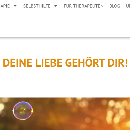
APIE
SELBSTHILFE
FÜR THERAPEUTEN
BLOG
Ü
DEINE LIEBE GEHÖRT DIR!