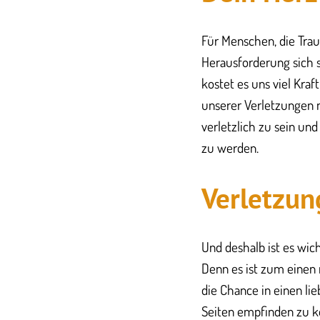
Für Menschen, die Trau
Herausforderung sich s
kostet es uns viel Kra
unserer Verletzungen 
verletzlich zu sein un
zu werden.
Verletzu
Und deshalb ist es wic
Denn es ist zum einen 
die Chance in einen l
Seiten empfinden zu k