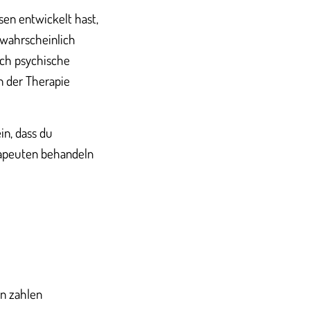
en entwickelt hast,
 wahrscheinlich
uch psychische
 der Therapie
in, dass du
rapeuten behandeln
n zahlen