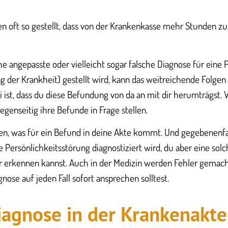
 oft so gestellt, dass von der Krankenkasse mehr Stunden zu
e angepasste oder vielleicht sogar falsche Diagnose für eine
 der Krankheit) gestellt wird, kann das weitreichende Folgen 
 ist, dass du diese Befundung von da an mit dir herumträgst.
egenseitig ihre Befunde in Frage stellen.
en, was für ein Befund in deine Akte kommt. Und gegebenenfa
 Persönlichkeitsstörung diagnostiziert wird, du aber eine sol
ir erkennen kannst. Auch in der Medizin werden Fehler gemac
nose auf jeden Fall sofort ansprechen solltest.
iagnose in der Krankenakte