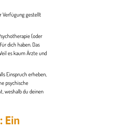
r Verfügung gestellt
 Psychotherapie (oder
für dich haben. Das
 Weil es kaum Ärzte und
lls Einspruch erheben,
che psychische
ht, weshalb du deinen
: Ein