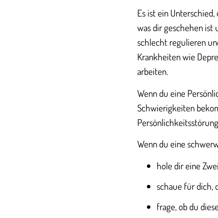
Es ist ein Unterschied
was dir geschehen ist 
schlecht regulieren u
Krankheiten wie Depre
arbeiten.
Wenn du eine Persönlic
Schwierigkeiten bekom
Persönlichkeitsstörung
Wenn du eine schwer
hole dir eine Zwe
schaue für dich, o
frage, ob du die