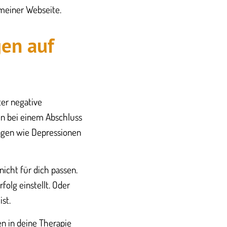
 meiner Webseite.
en auf
ter negative
en bei einem Abschluss
ngen wie Depressionen
icht für dich passen.
rfolg einstellt. Oder
st.
en in deine Therapie