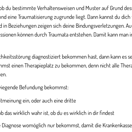
, ob du bestimmte Verhaltensweisen und Muster auf Grund dess
und eine Traumatisierung zugrunde liegt. Dann kannst du dich
nd in Beziehungen zeigen sich deine Bindungsverletzungen. A
ssionen können durch Traumata entstehen. Damit kann man in
hkeitsstörung diagnostiziert bekommen hast, dann kann es se
mst einen Therapieplatz zu bekommen, denn nicht alle The
en.
wiegende Befundung bekommst:
itmeinung ein, oder auch eine dritte
b das wirklich wahr ist, ob du es wirklich in dir findest
se Diagnose womöglich nur bekommst, damit die Krankenkasse