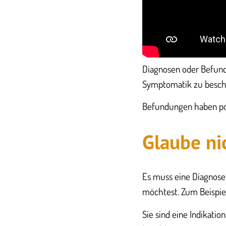
Diagnosen oder Befund
Symptomatik zu besch
Befundungen haben pos
Glaube nic
Es muss eine Diagnose 
möchtest. Zum Beispiel
Sie sind eine Indikati