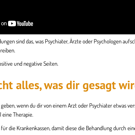
ungen sind das, was Psychiater, Ärzte oder Psychologen aufs
reiben.
itive und negative Seiten.
ht alles, was dir gesagt wi
geben, wenn du dir von einem Arzt oder Psychiater etwas ver
 eine Therapie.
on für die Krankenkassen, damit diese die Behandlung durch e