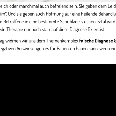
reich oder manchmal auch befreiend sein. Sie geben dem Le
tim“. Und sie geben auch Hoffnung auf eine heilende Behandlu
d Betroffene in eine bestimmte Schublade stecken. Fatal wir
ede Therapie nur noch starr auf diese Diagnose fixiert ist.
trag widmen wir uns dem Themenkomplex
falsche Diagnose 
egativen Auswirkungen es für Patienten haben kann, wenn ei