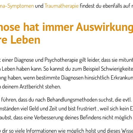
uma-Symptomen
und
Traumatherapie
findest du ebenfalls auf
nose hat immer Auswirkung
re Leben
ner Diagnose und Psychotherapie gilt leider, dass sie mitun
 Leben haben kann. So kannst du zum Beispiel Schwierigkeit
ung haben, wenn bestimmte Diagnosen hinsichtlich Erkranku
n deinem Arztbericht stehen.
 führen, dass du nach Behandlungsmethoden suchst, die evtl. n
tänden viel Geld und Zeit und bist frustriert , weil sich kein E
ubst, dass eine Verbesserung deines Befindens nicht möglich i
u dir so viele Informationen wie möglich holst und dieses Wiss