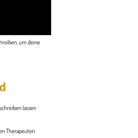
chreiben, um deine
rd
schreiben lassen
inen Therapeuten