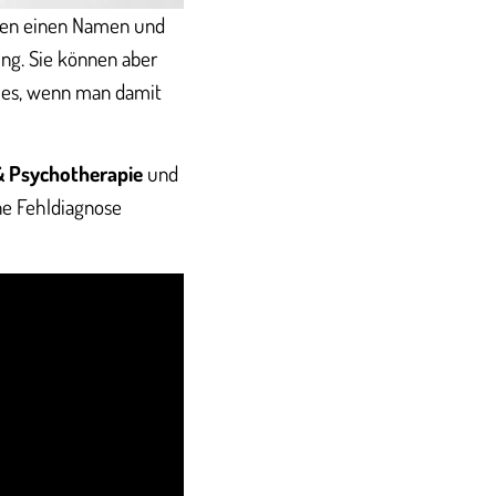
iden einen Namen und
ng. Sie können aber
d es, wenn man damit
& Psychotherapie
und
ne Fehldiagnose