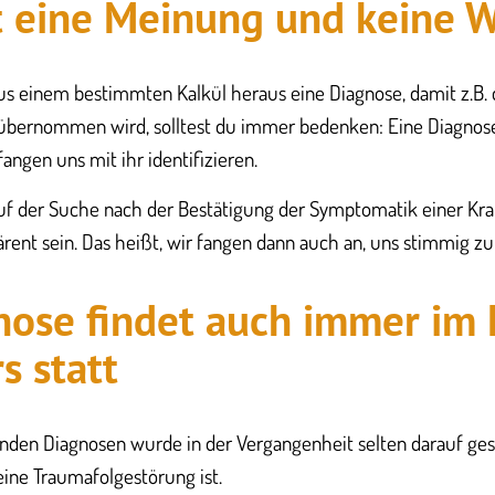
t eine Meinung und keine 
us einem bestimmten Kalkül heraus eine Diagnose, damit z.B.
übernommen wird, solltest du immer bedenken: Eine Diagnos
angen uns mit ihr identifizieren.
uf der Suche nach der Bestätigung der Symptomatik einer Kra
ent sein. Das heißt, wir fangen dann auch an, uns stimmig zu
nose findet auch immer im 
s statt
den Diagnosen wurde in der Vergangenheit selten darauf ges
ine Traumafolgestörung ist.