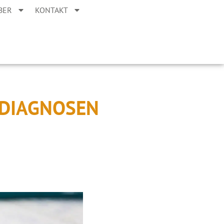
BER
KONTAKT
 DIAGNOSEN
?