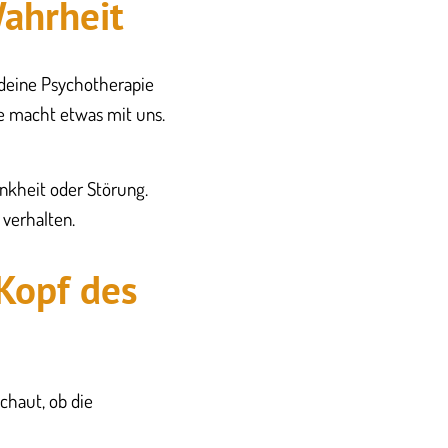
Wahrheit
 deine Psychotherapie
e macht etwas mit uns.
nkheit oder Störung.
 verhalten.
Kopf des
chaut, ob die