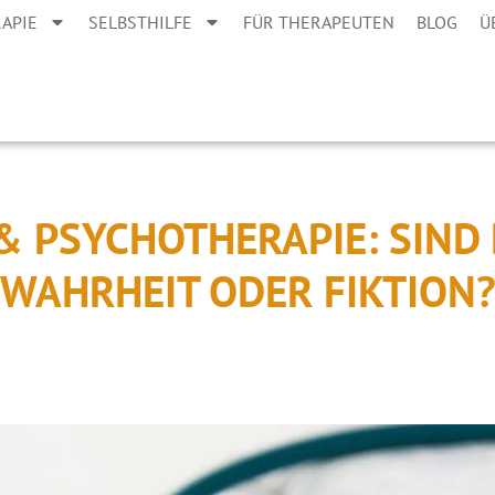
APIE
SELBSTHILFE
FÜR THERAPEUTEN
BLOG
Ü
& PSYCHOTHERAPIE: SIND
WAHRHEIT ODER FIKTION