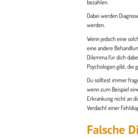
bezahlen.
Dabei werden Diagnosen
werden.
Wenn jedoch eine solch
eine andere Behandlung
Dilemma für dich dabei
Psychologen gibt, die g
Du solltest immer frag
wenn zum Beispiel eine
Erkrankung nicht an d
Verdacht einer Fehldiag
Falsche D