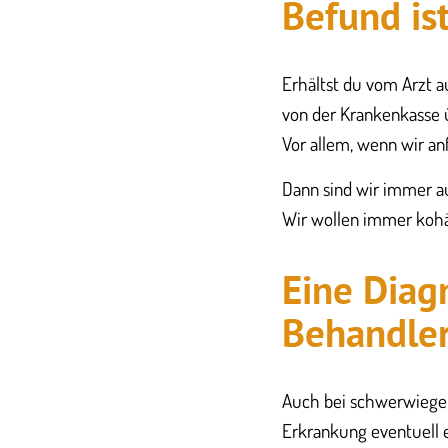
Befund is
Erhältst du vom Arzt a
von der Krankenkasse 
Vor allem, wenn wir anf
Dann sind wir immer a
Wir wollen immer kohär
Eine Diag
Behandler
Auch bei schwerwiegen
Erkrankung eventuell e