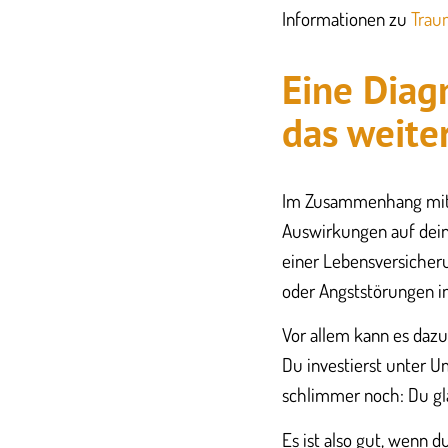
Informationen zu
Tra
Eine Diag
das weite
Im Zusammenhang mit ei
Auswirkungen auf dein
einer Lebensversicher
oder Angststörungen i
Vor allem kann es dazu
Du investierst unter Ums
schlimmer noch: Du gla
Es ist also gut, wenn d