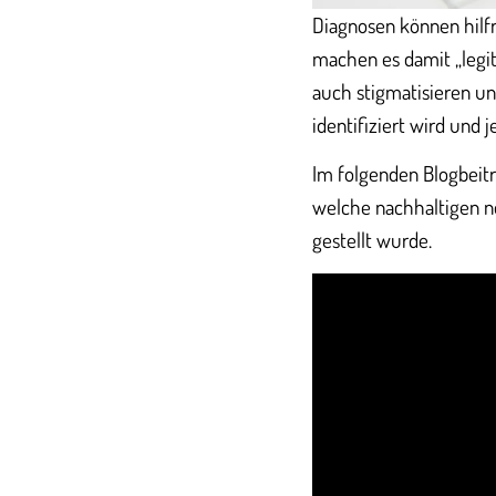
Diagnosen können hilf
machen es damit „legi
auch stigmatisieren un
identifiziert wird und j
Im folgenden Blogbei
welche nachhaltigen n
gestellt wurde.