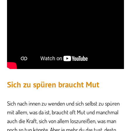
Sich zu spüren braucht Mut
Sich nach innen zu wenden und sich selbst zu spüren
mit allem, was da ist, braucht oft Mut und manchmal
auch die Kraft, sich von allem loszureißen, was man
noch so tun könnte. Aber je mehr du das tust, desto