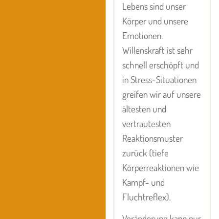
Lebens sind unser
Körper und unsere
Emotionen.
Willenskraft ist sehr
schnell erschöpft und
in Stress-Situationen
greifen wir auf unsere
ältesten und
vertrautesten
Reaktionsmuster
zurück (tiefe
Körperreaktionen wie
Kampf- und
Fluchtreflex).
Veränderung kann nur