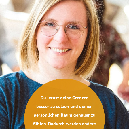
Du lernst deine Grenzen
besser zu setzen und deinen
persönlichen Raum genauer zu
fühlen. Dadurch werden andere