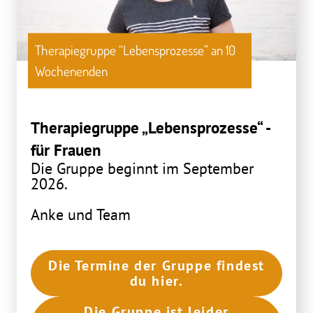
Therapiegruppe “Lebensprozesse” an 10
Wochenenden
Therapiegruppe „Lebensprozesse“ -
für Frauen
Die Gruppe beginnt im September
2026.
Anke und Team
Die Termine der Gruppe findest
du hier.
Die Gruppe ist leider