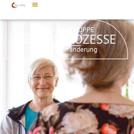
THERAPIEGRUPPE
LEBENSPROZESSE
Zeit für Veränderung