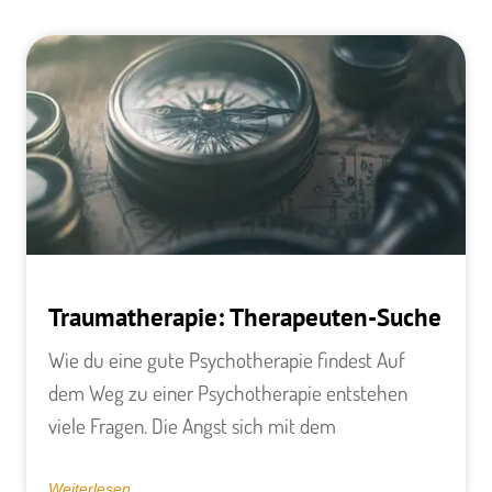
Traumatherapie: Therapeuten-Suche
Wie du eine gute Psychotherapie findest Auf
dem Weg zu einer Psychotherapie entstehen
viele Fragen. Die Angst sich mit dem
Weiterlesen