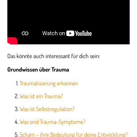
Das könnte auch interessant für dich sein:
Grundwissen über Trauma
Traumatisierung erkennen
Was ist ein Trauma?
Was ist Selbstregulation?
Was sind Trauma-Symptome?
Scham – ihre Bedeutung für deine Entwicklung?