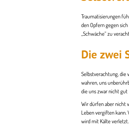
​​Traumatisierungen fü
den Opfern gegen sich 
„Schwäche“ zu verachte
​Die zwei
​Selbstverachtung, die 
wahren, uns unberührb
die uns zwar nicht gut t
​Wir dürfen aber nicht 
Leben vergiften kann. V
wird mit Kälte verletzt.