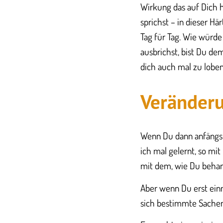
Wirkung das auf Dich ha
sprichst – in dieser H
Tag für Tag. Wie würde
ausbrichst, bist Du de
dich auch mal zu loben
Veränder
Wenn Du dann anfängst,
ich mal gelernt, so mi
mit dem, wie Du behan
Aber wenn Du erst einma
sich bestimmte Sachen,