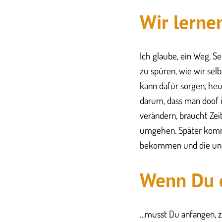
​Wir lern
​Ich glaube, ein Weg, 
zu spüren, wie wir sel
kann dafür sorgen, heu
darum, dass man doof i
verändern, braucht Zei
umgehen. Später komme
bekommen und die uns 
Wenn ​Du 
​​…musst Du anfangen,