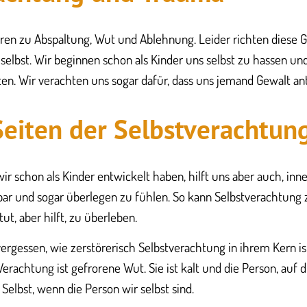
hren zu Abspaltung, Wut und Ablehnung. Leider richten diese 
selbst. Wir beginnen schon als Kinder uns selbst zu hassen un
n. Wir verachten uns sogar dafür, dass uns jemand Gewalt ant
 Seiten der Selbstverachtun
wir schon als Kinder entwickelt haben, hilft uns aber auch, inn
ar und sogar überlegen zu fühlen. So kann Selbstverachtung 
ut, aber hilft, zu überleben.
vergessen, wie zerstörerisch Selbstverachtung in ihrem Kern is
erachtung ist gefrorene Wut. Sie ist kalt und die Person, auf di
 Selbst, wenn die Person wir selbst sind.