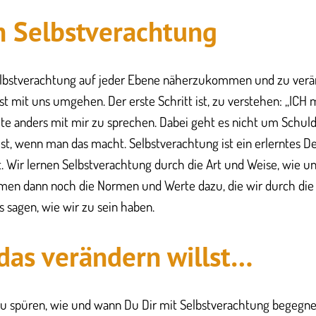
en Selbstverachtung
Selbstverachtung auf jeder Ebene näherzukommen und zu verän
bst mit uns umgehen. Der erste Schritt ist, zu verstehen: „ICH
te anders mit mir zu sprechen. Dabei geht es nicht um Schuld
st, wenn man das macht. Selbstverachtung ist ein erlerntes 
t. Wir lernen Selbstverachtung durch die Art und Weise, wie u
n dann noch die Normen und Werte dazu, die wir durch die G
sagen, wie wir zu sein haben.
das verändern willst…
 zu spüren, wie und wann Du Dir mit Selbstverachtung begegn