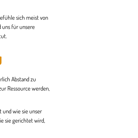
Gefühle sich meist von
d uns für unsere
ut.
g
erlich Abstand zu
zur Ressource werden,
t und wie sie unser
e sie gerichtet wird,