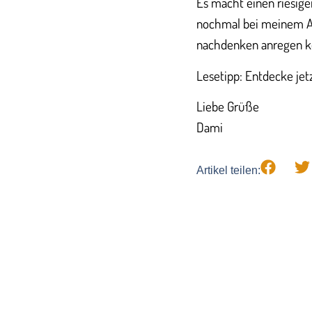
​​Es macht einen riesi
nochmal bei meinem A
nachdenken anregen k
Lesetipp: Entdecke je
​​Liebe Grüße
Dami
Artikel teilen: