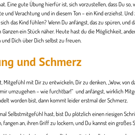
t. Eine gute Übung hierfür ist, sich vorzustellen, dass Du so, 
ärte und Verachtung und in diesem Ton – ein Kind erziehst. Und
 sich das Kind fühlen? Wenn Du anfängst, das zu spüren, und d
m Ganzen ein Stück näher. Heute hast du die Möglichkeit, ander
 und Dich über Dich selbst zu freuen.
ung und Schmerz
 Mitgefühl mit Dir zu entwickeln, Dir zu denken, „Wow, von d
t mir umzugehen – wie furchtbar!“ und anfängst, wirklich Mitg
delt worden bist, dann kommt leider erstmal der Schmerz.
l Selbstmitgefühl hast, bist Du plötzlich einen riesigen Schri
 fangen an, ihren Griff zu lockern, und Du kannst ein großes