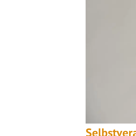
Selbstver