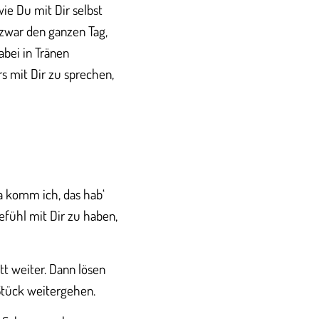
wie Du mit Dir selbst
 zwar den ganzen Tag,
abei in Tränen
s mit Dir zu sprechen,
a komm ich, das hab‘
efühl mit Dir zu haben,
tt weiter. Dann lösen
 Stück weitergehen.