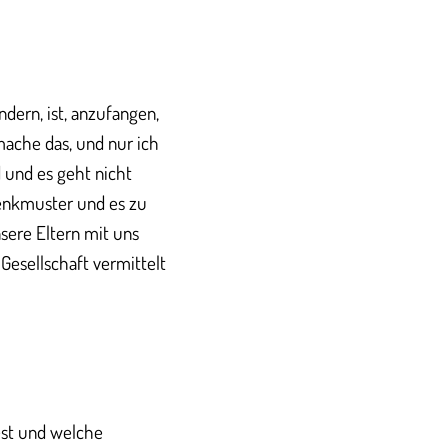
dern, ist, anzufangen,
 mache das, und nur ich
 und es geht nicht
Denkmuster und es zu
nsere Eltern mit uns
esellschaft vermittelt
est und welche