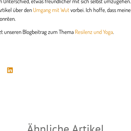
gen Unterschied, etwas freundlicher mit sich selbst umzugehe
rtikel über den
Umgang mit Wut
vorbei. Ich hoffe, dass mein
onnten.
tzt unseren Blogbeitrag zum Thema
Resilenz und Yoga
.
Ähnliche Artikel