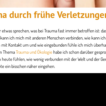
ma durch frühe Verletzunge
 etwas sprechen, was bei Trauma fast immer betroffen ist: 
kann ich mich mit anderen Menschen verbinden, wie kann ic
h mit Kontakt um und wie eingebunden fühle ich mich überha
zum Thema
Trauma und Ökologie
habe ich schon darüber gespro
 heute fühlen, wie wenig verbunden mit der Welt und der Ge
te ein bisschen näher eingehen.