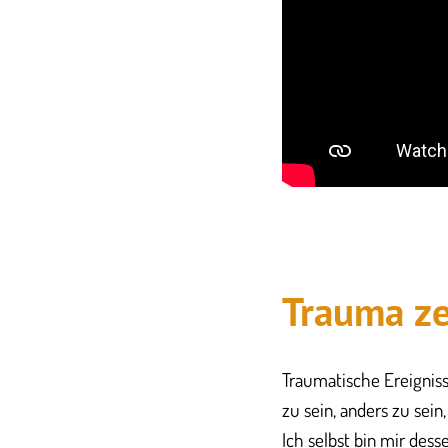
​Trauma z
Traumatische Ereignis
zu sein, anders zu sein
Ich selbst bin mir des