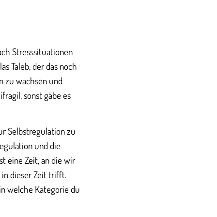
nach Stresssituationen
as Taleb, der das noch
gen zu wachsen und
fragil, sonst gäbe es
zur Selbstregulation zu
regulation und die
 eine Zeit, an die wir
dieser Zeit trifft.
 in welche Kategorie du