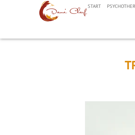
START
PSYCHOTHER
T