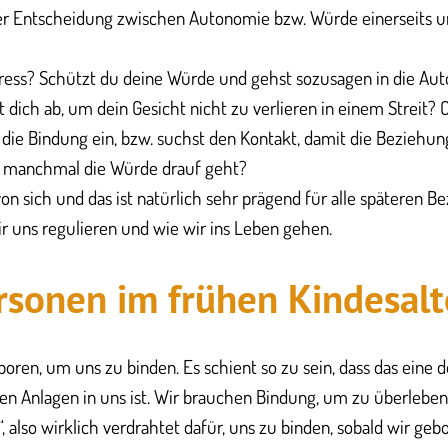
der Entscheidung zwischen Autonomie bzw. Würde einerseits 
Stress? Schützt du deine Würde und gehst sozusagen in die Au
 dich ab, um dein Gesicht nicht zu verlieren in einem Streit? 
die Bindung ein, bzw. suchst den Kontakt, damit die Beziehu
i manchmal die Würde drauf geht?
von sich und das ist natürlich sehr prägend für alle späteren 
ir uns regulieren und wie wir ins Leben gehen.
sonen im frühen Kindesalt
boren, um uns zu binden. Es schient so zu sein, dass das eine 
en Anlagen in uns ist. Wir brauchen Bindung, um zu überleben
, also wirklich verdrahtet dafür, uns zu binden, sobald wir ge