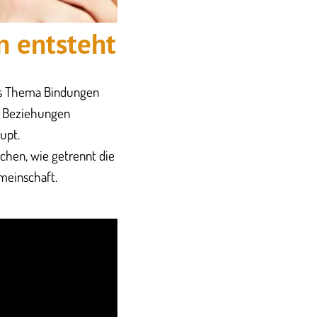
n entsteht
das Thema Bindungen
h Beziehungen
upt.
chen, wie getrennt die
meinschaft.