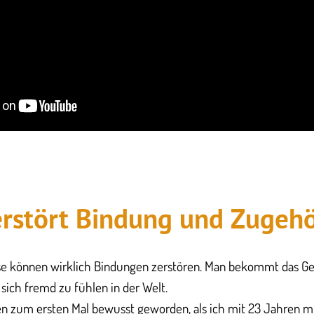
erstört Bindung und Zugehö
se können wirklich Bindungen zerstören. Man bekommt das Gef
, sich fremd zu fühlen in der Welt.
sen zum ersten Mal bewusst geworden, als ich mit 23 Jahren m