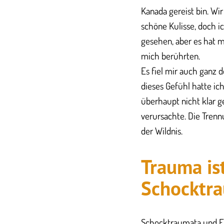
Kanada gereist bin. Wi
schöne Kulisse, doch i
gesehen, aber es hat m
mich berührten.
Es fiel mir auch ganz d
dieses Gefühl hatte ich
überhaupt nicht klar 
verursachte. Die Trenn
der Wildnis.
​Trauma is
Schocktr
​Schocktraumata und E