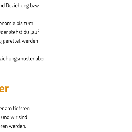
und Beziehung bzw.
tonomie bis zum
Oder stehst du „auf
ng gerettet werden
Beziehungsmuster aber
er
der am tiefsten
 und wir sind
boren werden.