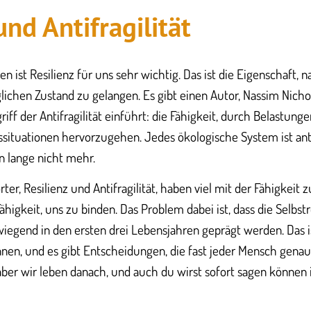
und Antifragilität
 ist Resilienz für uns sehr wichtig. Das ist die Eigenschaft, 
lichen Zustand zu gelangen. Es gibt einen Autor, Nassim Nichol
iff der Antifragilität einführt: die Fähigkeit, durch Belastun
sssituationen hervorzugehen. Jedes ökologische System ist anti
 lange nicht mehr.
er, Resilienz und Antifragilität, haben viel mit der Fähigkeit 
higkeit, uns zu binden. Das Problem dabei ist, dass die Selbst
iegend in den ersten drei Lebensjahren geprägt werden. Das ist
en, und es gibt Entscheidungen, die fast jeder Mensch genau in 
 aber wir leben danach, und auch du wirst sofort sagen können