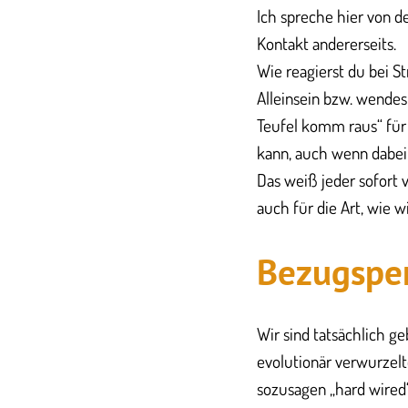
Ich spreche hier von 
Kontakt andererseits.
Wie reagierst du bei 
Alleinsein bzw. wendest
Teufel komm raus“ für 
kann, auch wenn dabe
Das weiß jeder sofort 
auch für die Art, wie w
Bezugsper
Wir sind tatsächlich ge
evolutionär verwurzelt
sozusagen „hard wired“