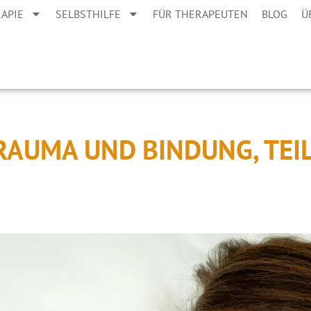
APIE
SELBSTHILFE
FÜR THERAPEUTEN
BLOG
Ü
RAUMA UND BINDUNG, TEIL