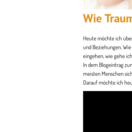
​Wie Trau
Heute möchte ich über
und Beziehungen. Wie 
eingehen, wie gehe ic
In dem Blogeintrag 
meisten Menschen sich
Darauf möchte ich heu