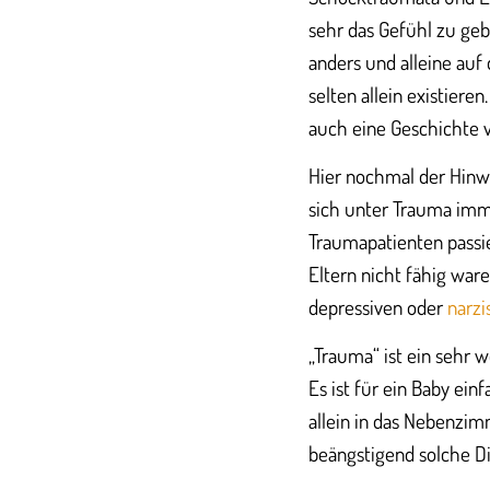
sehr das Gefühl zu geb
anders und alleine auf 
selten allein existier
auch eine Geschichte 
Hier nochmal der Hinwe
sich unter Trauma imme
Traumapatienten passie
Eltern nicht fähig ware
depressiven oder
narzi
„Trauma“ ist ein sehr 
Es ist für ein Baby ei
allein in das Nebenzim
beängstigend solche Di