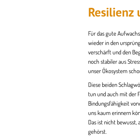
Resilienz 
Für das gute Aufwachsen
wieder in den ursprüng
verschärft und den Begr
noch stabiler aus Stre
unser Ökosystem schon
Diese beiden Schlagwört
tun und auch mit der Fä
Bindungsfähigkeit vorw
uns kaum erinnern könn
Das ist nicht bewusst,
gehörst.