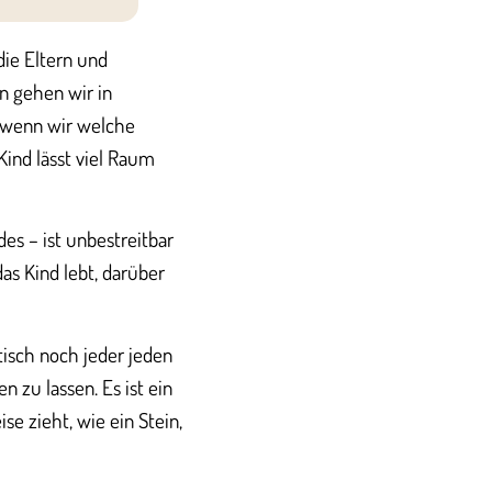
die Eltern und
n gehen wir in
r, wenn wir welche
Kind lässt viel Raum
s – ist unbestreitbar
as Kind lebt, darüber
ktisch noch jeder jeden
n zu lassen. Es ist ein
se zieht, wie ein Stein,