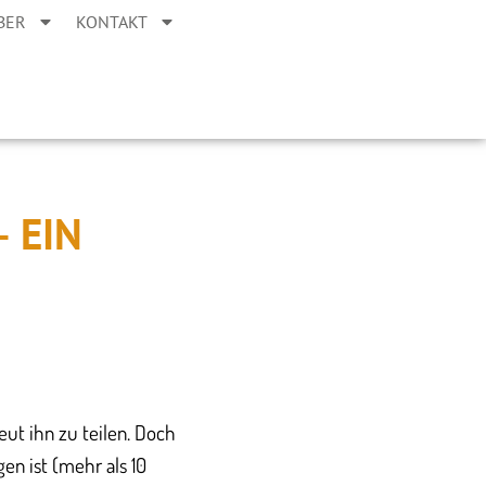
BER
KONTAKT
 EIN
ut ihn zu teilen. Doch
en ist (mehr als 10