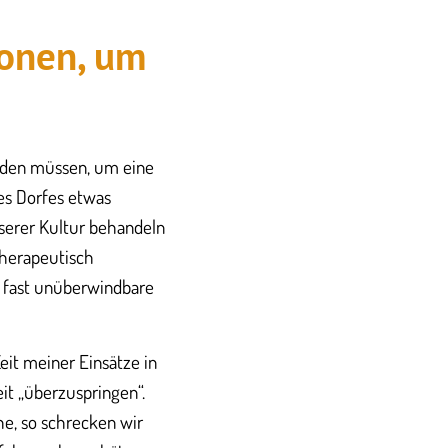
ionen, um
werden müssen, um eine
es Dorfes etwas
nserer Kultur behandeln
 therapeutisch
r fast unüberwindbare
eit meiner Einsätze in
it „überzuspringen“.
he, so schrecken wir