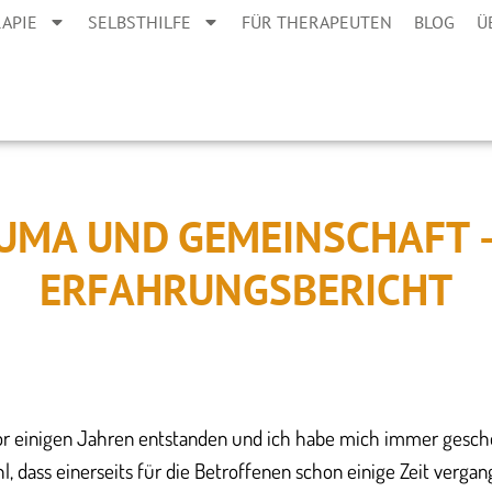
APIE
SELBSTHILFE
FÜR THERAPEUTEN
BLOG
Ü
UMA UND GEMEINSCHAFT –
ERFAHRUNGSBERICHT
vor einigen Jahren entstanden und ich habe mich immer gesche
, dass einerseits für die Betroffenen schon einige Zeit vergang