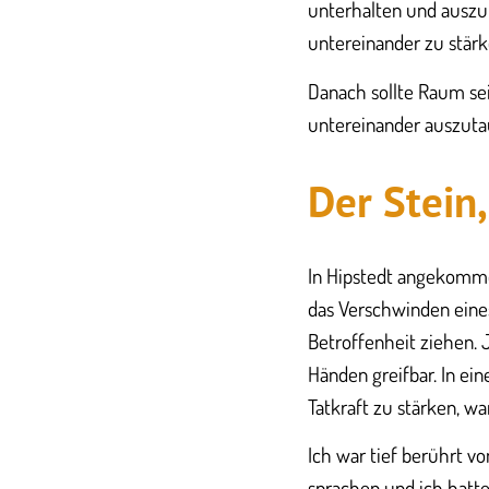
unterhalten und auszu
untereinander zu stärk
Danach sollte Raum se
untereinander auszuta
Der Stein,
In Hipstedt angekomme
das Verschwinden eines 
Betroffenheit ziehen. 
Händen greifbar. In e
Tatkraft zu stärken, w
Ich war tief berührt v
sprachen und ich hatte 