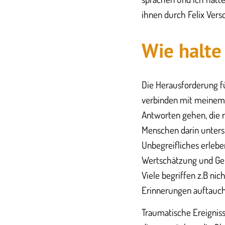
ihnen durch Felix Ver
Wie halte 
Die Herausforderung fü
verbinden mit meinem 
Antworten gehen, die r
Menschen darin unterst
Unbegreifliches erlebe
Wertschätzung und Gem
Viele begriffen z.B ni
Erinnerungen auftauch
Traumatische Ereigniss