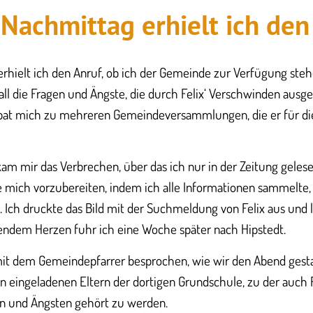
Nachmittag erhielt ich den
hielt ich den Anruf, ob ich der Gemeinde zur Verfügung steh
all die Fragen und Ängste, die durch Felix‘ Verschwinden ausge
bat mich zu mehreren Gemeindeversammlungen, die er für die
am mir das Verbrechen, über das ich nur in der Zeitung gelese
e mich vorzubereiten, indem ich alle Informationen sammelte,
 Ich druckte das Bild mit der Suchmeldung von Felix aus und 
fendem Herzen fuhr ich eine Woche später nach Hipstedt.
 mit dem Gemeindepfarrer besprochen, wie wir den Abend gesta
 eingeladenen Eltern der dortigen Grundschule, zu der auch F
en und Ängsten gehört zu werden.