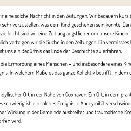
 eine solche Nachricht in den Zeitungen. Wir bedauern kurz 
 sehr vorzustellen, was dem Kind geschehen sein könnte. Dan
 vielleicht sind wir eine Zeitlang ängstlicher um unsere Kinde
ich verfolgen wir die Suche in den Zeitungen. Ein vermisstes 
ist uns ein Bedürfnis das Ende der Geschichte zu erfahren.
die Ermordung eines Menschen – und insbesondere eines Kinde
nis. In welchem Maße es das ganze Kollektiv betrifft, in dem d
r, idyllischer Ort in der Nähe von Cuxhaven. Ein Ort, in dem pra
es schwierig ist, ein solches Ereignis in Anonymität verschwinde
einer Wirkung in der Gemeinde ausbreitet und traumatische Krei
orfen wird.