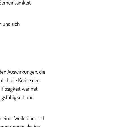
e Gemeinsamkeit
n und sich
den Auswirkungen, die
hlich die Kreise der
flosigkeit war mit
ngsfähigkeit und
 einer Weile über sich
rinnerungen, die bei