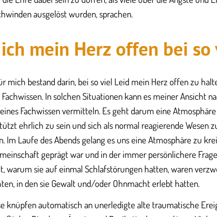
schwinden ausgelöst wurden, sprachen.
ich mein Herz offen bei so 
r mich bestand darin, bei so viel Leid mein Herz offen zu halt
Fachwissen. In solchen Situationen kann es meiner Ansicht n
eines Fachwissen vermitteln. Es geht darum eine Atmosphäre 
ützt ehrlich zu sein und sich als normal reagierende Wesen zu
n. Im Laufe des Abends gelang es uns eine Atmosphäre zu krei
einschaft geprägt war und in der immer persönlichere Frage
cht, warum sie auf einmal Schlafstörungen hatten, waren verzwe
ten, in den sie Gewalt und/oder Ohnmacht erlebt hatten.
e knüpfen automatisch an unerledigte alte traumatische Erei