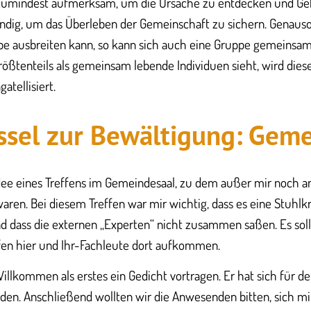
 zumindest aufmerksam, um die Ursache zu entdecken und Ge
endig, um das Überleben der Gemeinschaft zu sichern. Genau
ppe ausbreiten kann, so kann sich auch eine Gruppe gemeinsam 
 größtenteils als gemeinsam lebende Individuen sieht, wird die
atellisiert.
ssel zur Bewältigung: Geme
Idee eines Treffens im Gemeindesaal, zu dem außer mir noch a
aren. Bei diesem Treffen war mir wichtig, dass es eine Stuhl
d dass die externen „Experten“ nicht zusammen saßen. Es sollt
fen hier und Ihr-Fachleute dort aufkommen.
Willkommen als erstes ein Gedicht vortragen. Er hat sich für de
den. Anschließend wollten wir die Anwesenden bitten, sich mi