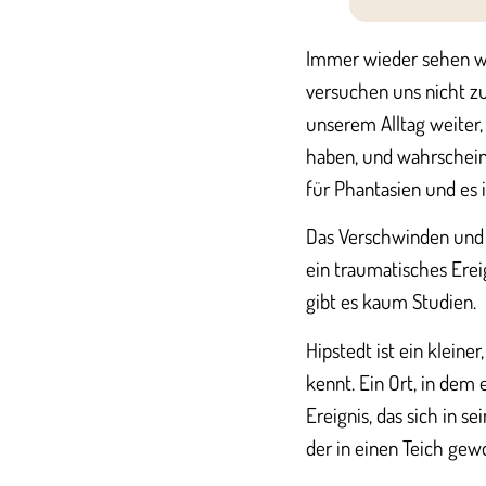
Immer wieder sehen wir
versuchen uns nicht zu
unserem Alltag weiter,
haben, und wahrscheinl
für Phantasien und es 
Das Verschwinden und 
ein traumatisches Ereig
gibt es kaum Studien.
Hipstedt ist ein kleine
kennt. Ein Ort, in dem 
Ereignis, das sich in s
der in einen Teich gew