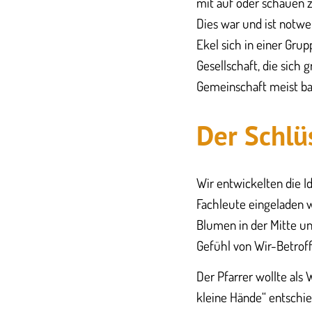
mit auf oder schauen
Dies war und ist notw
Ekel sich in einer Gru
Gesellschaft, die sich
Gemeinschaft meist bag
Der Schlü
Wir entwickelten die 
Fachleute eingeladen w
Blumen in der Mitte un
Gefühl von Wir-Betrof
Der Pfarrer wollte als 
kleine Hände“ entschie