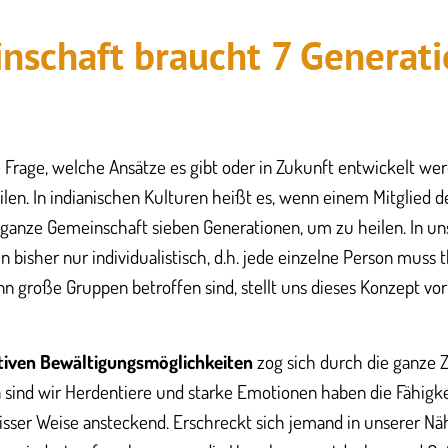
nschaft braucht 7 Generat
die Frage, welche Ansätze es gibt oder in Zukunft entwickelt 
en. In indianischen Kulturen heißt es, wenn einem Mitglied d
 ganze Gemeinschaft sieben Generationen, um zu heilen. In u
n bisher nur individualistisch, d.h. jede einzelne Person muss
 große Gruppen betroffen sind, stellt uns dieses Konzept vo
tiven Bewältigungsmöglichkeiten
zog sich durch die ganze Z
 sind wir Herdentiere und starke Emotionen haben die Fähigke
sser Weise ansteckend. Erschreckt sich jemand in unserer Nä