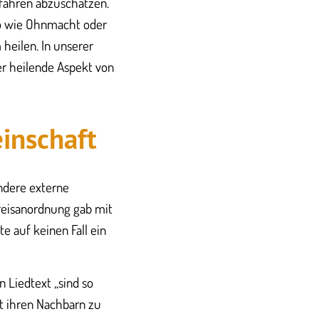
fahren abzuschätzen.
so wie Ohnmacht oder
heilen. In unserer
ser heilende Aspekt von
inschaft
ndere externe
kreisanordnung gab mit
e auf keinen Fall ein
n Liedtext „sind so
t ihren Nachbarn zu