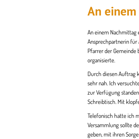
An einem 
An einem Nachmittag er
Ansprechpartnerin für 
Pfarrer der Gemeinde 
organisierte.
Durch diesen Auftrag k
sehr nah. Ich versucht
zur Verfügung standen.
Schreibtisch. Mit klop
Telefonisch hatte ich
Versammlung sollte den
geben, mit ihren Sorg