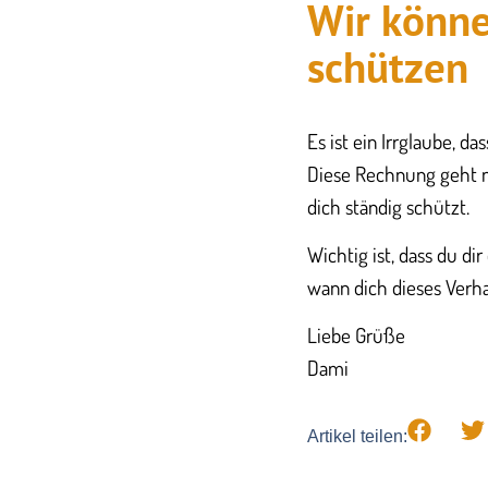
Wir könne
schützen
Es ist ein Irrglaube, d
Diese Rechnung geht n
dich ständig schützt.
​Wichtig ist, dass du d
wann dich dieses Verha
​​Liebe Grüße
Dami
Artikel teilen: