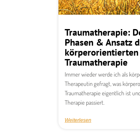
Traumatherapie: De
Phasen & Ansatz d
körperorientierten
Traumatherapie
Immer wieder werde ich als körpe
Therapeutin gefragt, was körpero
Traumatherapie eigentlich ist und
Therapie passiert.
Weiterlesen