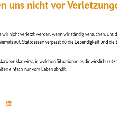
n uns nicht vor Verletzung
ass wir nicht verletzt werden, wenn wir ständig versuchen, uns 
iemals auf. Stattdessen verpasst du die Lebendigkeit und die
ir darüber klar wirst, in welchen Situationen es dir wirklich nut
lten einfach nur vom Leben abhält.