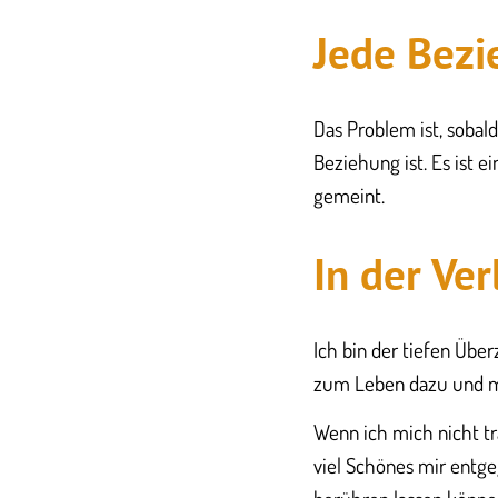
​Jede Bez
​​Das Problem ist, sob
Beziehung ist. Es ist e
gemeint.
In der Ver
​​Ich bin der tiefen Üb
zum Leben dazu und m
Wenn ich mich nicht tra
viel Schönes mir entg