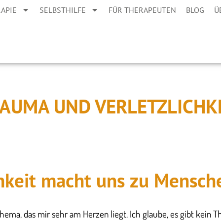
APIE
SELBSTHILFE
FÜR THERAPEUTEN
BLOG
Ü
AUMA UND VERLETZLICHK
chkeit macht uns zu Mensch
n Thema, das mir sehr am Herzen liegt. Ich glaube, es gibt kein