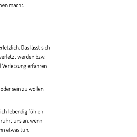
chen macht.
letzlich. Das lässt sich
verletzt werden bzw.
l Verletzung erfahren
oder sein zu wollen,
dich lebendig fühlen
s rührt uns an, wenn
nn etwas tun.