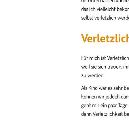
berühren lassen können
das ich vielleicht be
selbst verletzlich werd
​​Verletzl
​​​Für mich ist Verletz
weil sie sich trauen, i
zu werden.
Als Kind war es sehr b
können wir jedoch dam
geht mir ein paar Tage
denn Verletzlichkeit b