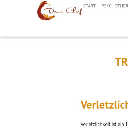
START
PSYCHOTHER
TR
Verletzli
​Verletzlichkeit ist ei