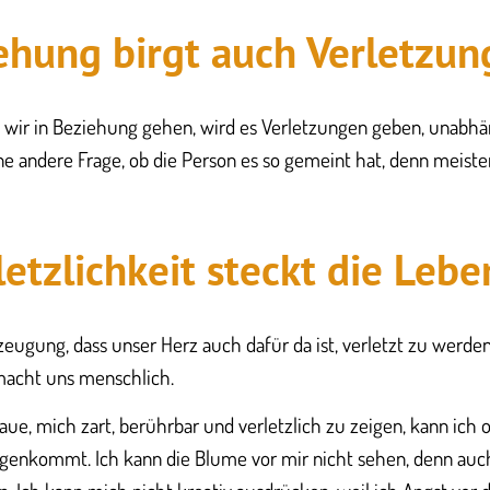
iehung birgt auch Verletzu
ald wir in Beziehung gehen, wird es Verletzungen geben, unabhä
ine andere Frage, ob die Person es so gemeint hat, denn meisten
letzlichkeit steckt die Lebe
erzeugung, dass unser Herz auch dafür da ist, verletzt zu werde
acht uns menschlich.
ue, mich zart, berührbar und verletzlich zu zeigen, kann ich o
egenkommt. Ich kann die Blume vor mir nicht sehen, denn auc