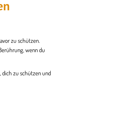
en
davor zu schützen.
 Berührung, wenn du
zt, dich zu schützen und