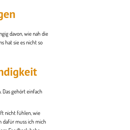
ngen
ngig davon, wie nah die
s hat sie es nicht so
ndigkeit
n. Das gehört einfach
ft nicht fühlen, wie
h dafür muss ich mich