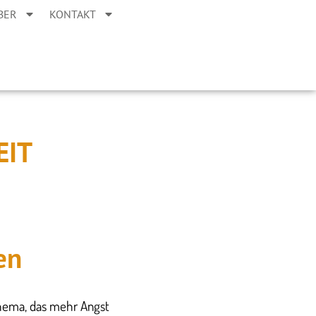
BER
KONTAKT
EIT
en
 Thema, das mehr Angst