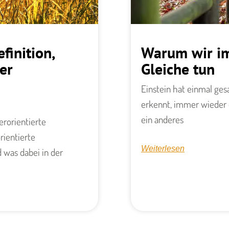
finition,
Warum wir i
er
Gleiche tun
Einstein hat einmal ge
erkennt, immer wieder 
ein anderes
rorientierte
rientierte
Weiterlesen
 was dabei in der