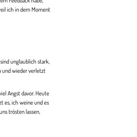
 dem Feedback habe,
eil ich in dem Moment
sind unglaublich stark,
in und wieder verletzt
viel Angst davor. Heute
 es, ich weine und es
uns trösten lassen,