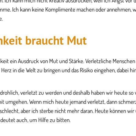
. Ich kann mich nicht kreativ ausdrücken, weil ich Angst vor
komme. Ich kann keine Komplimente machen oder annehmen, w
e.
ichkeit braucht Mut
lichkeit ein Ausdruck von Mut und Stärke. Verletzliche Menschen 
hr Herz in die Welt zu bringen und das Risiko eingehen, dabei h
edrohlich, verletzt zu werden und deshalb haben wir heute so 
it umgehen. Wenn mich heute jemand verletzt, dann schmerzt
 schlecht, aber ich sterbe nicht mehr daran. Heute können wir 
edeutet auch, um Hilfe zu bitten.