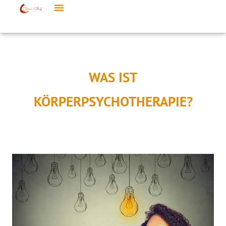
WAS IST
KÖRPERPSYCHOTHERAPIE?