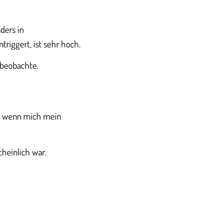
ders in
triggert, ist sehr hoch.
 beobachte.
l, wenn mich mein
heinlich war.