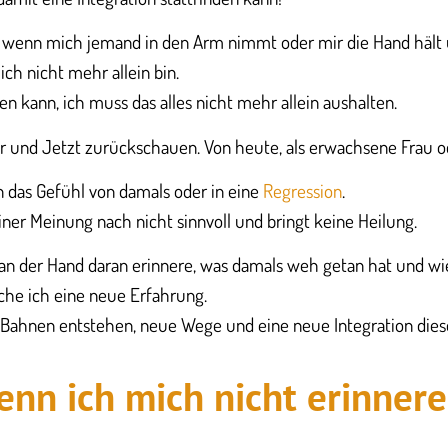
 wenn mich jemand in den Arm nimmt oder mir die Hand hält u
ich nicht mehr allein bin.
en kann, ich muss das alles nicht mehr allein aushalten.
r und Jetzt zurückschauen. Von heute, als erwachsene Frau 
in das Gefühl von damals oder in eine
Regression
.
iner Meinung nach nicht sinnvoll und bringt keine Heilung.
an der Hand daran erinnere, was damals weh getan hat und wie
che ich eine neue Erfahrung.
 Bahnen entstehen, neue Wege und eine neue Integration dies
wenn ich mich nicht erinner