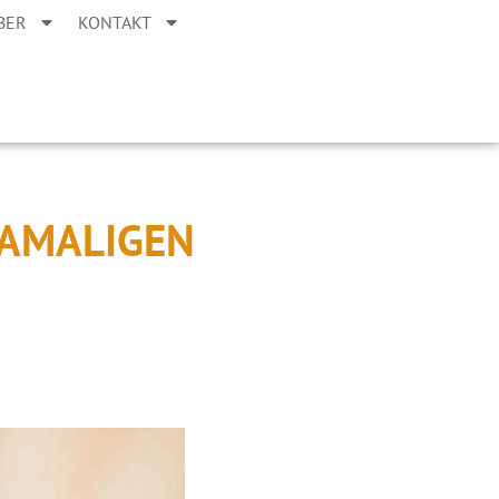
BER
KONTAKT
DAMALIGEN