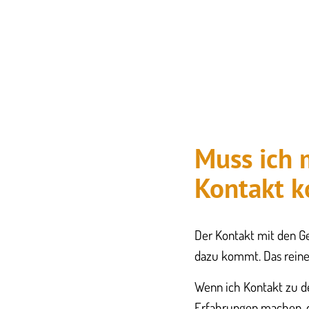
Muss ich 
Kontakt 
Der Kontakt mit den G
dazu kommt. Das reine 
Wenn ich Kontakt zu d
Erfahrungen machen, da