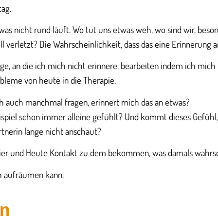
tag.
was nicht rund läuft. Wo tut uns etwas weh, wo sind wir, beson
l verletzt? Die Wahrscheinlichkeit, dass das eine Erinnerung an
nge, an die ich mich nicht erinnere, bearbeiten indem ich mich
obleme von heute in die Therapie.
ch auch manchmal fragen, erinnert mich das an etwas?
spiel schon immer alleine gefühlt? Und kommt dieses Gefüh
tnerin lange nicht anschaut?
Hier und Heute Kontakt zu dem bekommen, was damals wahrsc
ch aufräumen kann.
on