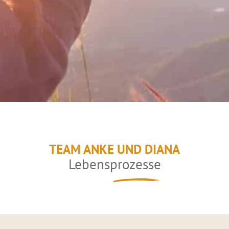
TEAM ANKE UND DIANA
Lebensprozesse