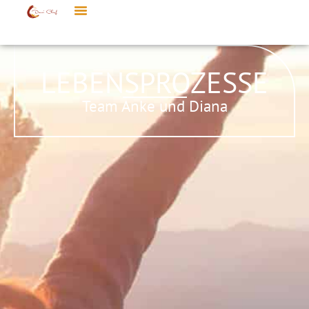
LEBENSPROZESSE
Team Anke und Diana