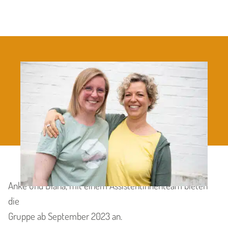
LEBENSPROZESSE
TEAM ANKE UND DIANA
Anke und Diana, mit einem Assistentinnenteam bieten
die
Gruppe ab September 2023 an.