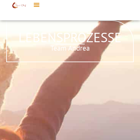
LEBENSPROZESSE
Team Andrea