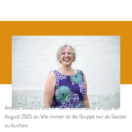
LEBENSPROZESSE
TEAM ANDREA
Andrea Silwanus und ihr Team bieten diese Gruppe ab
August 2025 an. Wie immer ist die Gruppe nur als Ganzes
zu buchen.