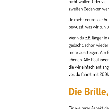
nicht wollen. Oder viel
zweiten Gedanken wert
Je mehr neuronale Aut
bewusst, was wir tun 
Wenn du z.B. länger in 
gedacht, schon wieder 
mehr aussteigen. Am End
können. Alle Positione
die wir einfach entlan
vor, du fährst mit 200
Die Brille
Ein weiterer Aspekt de