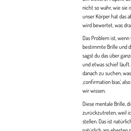
nicht so wahr, wie sie
unser Körper hat das ab
wird bewertet, was dr
Das Problem ist, wenn w
bestimmte Brille und du
sagst du das über ganz
und etwas schief läuft
danach zu suchen, was
‚confirmation bias’, a
wir wissen.
Diese mentale Brille, d
zurückzutreten, weil
stellen. Das ist natürl
natürlich am ehesten m