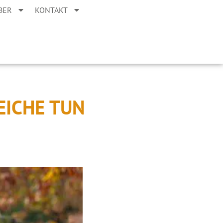
BER
KONTAKT
EICHE TUN