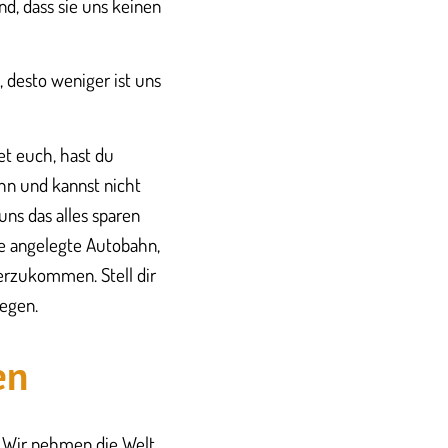
nd, dass sie uns keinen
desto weniger ist uns
tet euch, hast du
ahn und kannst nicht
uns das alles sparen
ine angelegte Autobahn,
terzukommen. Stell dir
iegen.
en
n. Wir nehmen die Welt