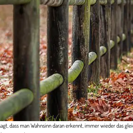
sagt, dass man Wahnsinn daran erkennt, immer wieder das gle