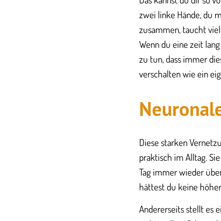
zwei linke Hände, du mu
zusammen, taucht viel
Wenn du eine zeit lang
zu tun, dass immer die
verschalten wie ein ei
Neuronal
Diese starken Vernetz
praktisch im Alltag. Si
Tag immer wieder über
hättest du keine höher
Andererseits stellt es 