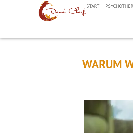
START
PSYCHOTHER
WARUM WI