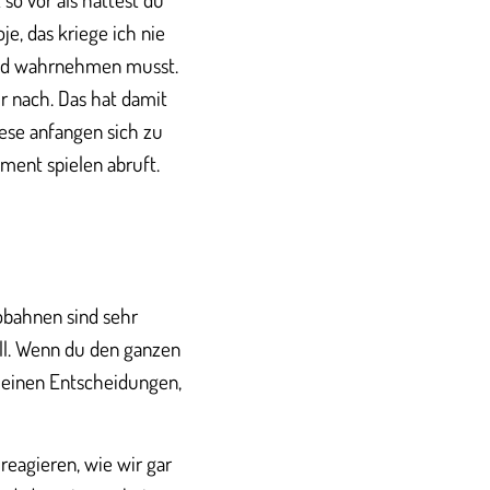
e, das kriege ich nie
 und wahrnehmen musst.
r nach. Das hat damit
ese anfangen sich zu
ment spielen abruft.
obahnen sind sehr
voll. Wenn du den ganzen
leinen Entscheidungen,
 reagieren, wie wir gar