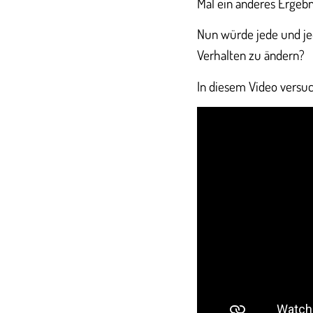
Mal ein anderes Ergebn
Nun würde jede und je
Verhalten zu ändern?
In diesem Video versuc