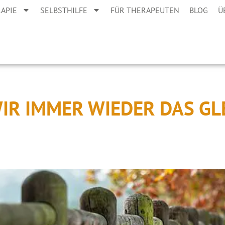
APIE
SELBSTHILFE
FÜR THERAPEUTEN
BLOG
Ü
R IMMER WIEDER DAS GL