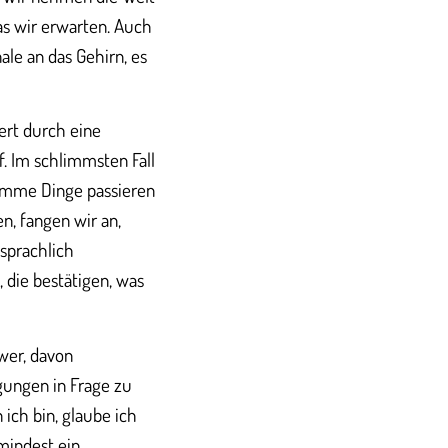
as wir erwarten. Auch
ale an das Gehirn, es
iert durch eine
ef. Im schlimmsten Fall
limme Dinge passieren
n, fangen wir an,
sprachlich
 die bestätigen, was
hwer, davon
ungen in Frage zu
 ich bin, glaube ich
mindest ein