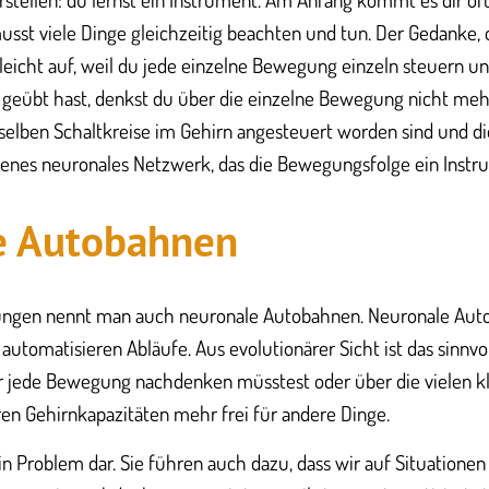
sst viele Dinge gleichzeitig beachten und tun. Der Gedanke, oj
leicht auf, weil du jede einzelne Bewegung einzeln steuern
 geübt hast, denkst du über die einzelne Bewegung nicht meh
selben Schaltkreise im Gehirn angesteuert worden sind und di
genes neuronales Netzwerk, das die Bewegungsfolge ein Instru
e Autobahnen
ungen nennt man auch neuronale Autobahnen. Neuronale Aut
e automatisieren Abläufe. Aus evolutionärer Sicht ist das sinn
 jede Bewegung nachdenken müsstest oder über die vielen k
en Gehirnkapazitäten mehr frei für andere Dinge.
ein Problem dar. Sie führen auch dazu, dass wir auf Situationen