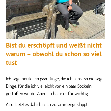
Bist du erschöpft und weißt nicht
warum – obwohl du schon so viel
tust
Ich sage heute ein paar Dinge, die ich sonst so nie sage.
Dinge, für die ich vielleicht von ein paar Sockeln
gestoßen werde. Aber ich halte es für wichtig.
Also: Letztes Jahr bin ich zusammengeklappt.